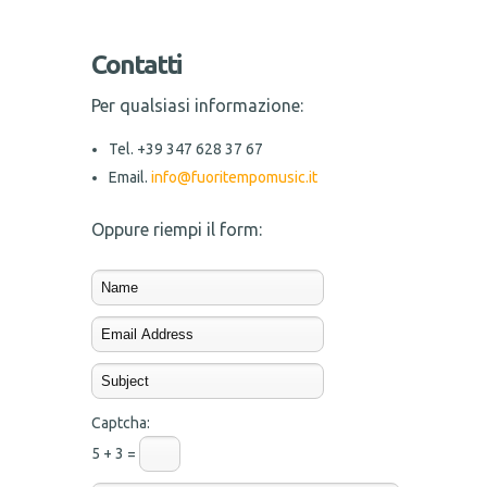
Contatti
Per qualsiasi informazione:
Tel. +39 347 628 37 67
Email.
info@fuoritempomusic.it
Oppure riempi il form:
Captcha:
5 + 3 =