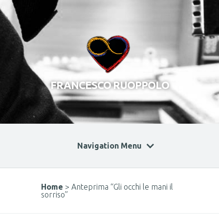
FRANCESCO RUOPPOLO
Navigation Menu
Home
>
Anteprima “Gli occhi le mani il
sorriso”