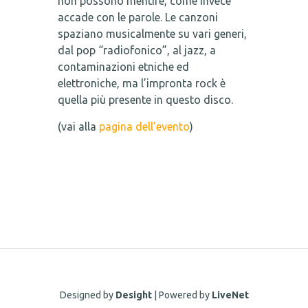
non possono mentire, come invece
accade con le parole. Le canzoni
spaziano musicalmente su vari generi,
dal pop “radiofonico”, al jazz, a
contaminazioni etniche ed
elettroniche, ma l’impronta rock è
quella più presente in questo disco.
(vai alla
pagina dell’evento
)
Designed by
Desight
| Powered by
LiveNet