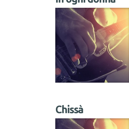
Chissà