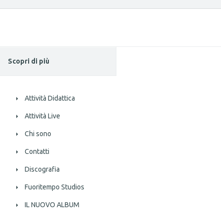
Scopri di più
Attività Didattica
Attività Live
Chi sono
Contatti
Discografia
Fuoritempo Studios
IL NUOVO ALBUM