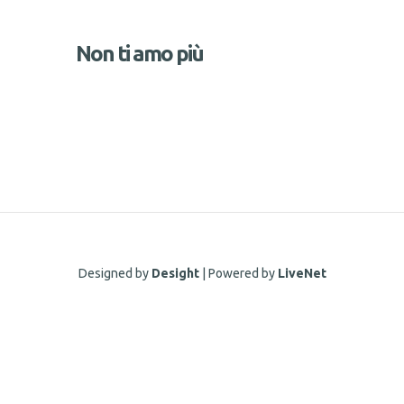
Non ti amo più
Designed by
Desight
| Powered by
LiveNet