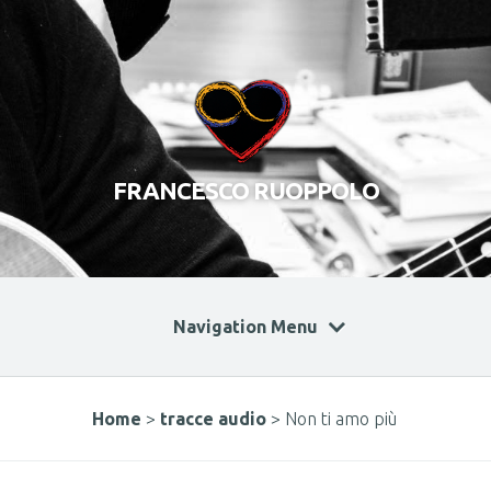
FRANCESCO RUOPPOLO
Navigation Menu
Home
>
tracce audio
>
Non ti amo più